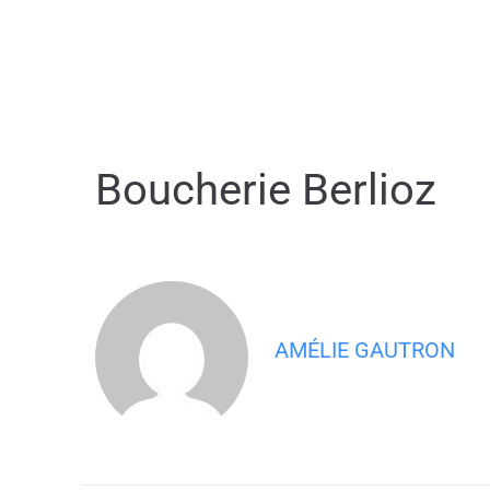
contenu
principal
Mairie
Démarches ad
Boucherie Berlioz
AMÉLIE GAUTRON