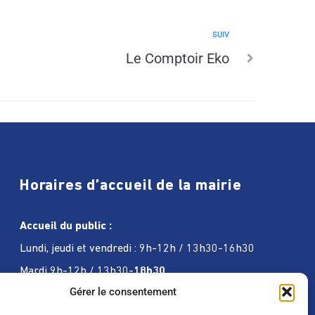
SUIV
Le Comptoir Eko
Horaires d’accueil de la mairie
Accueil du public :
Lundi, jeudi et vendredi : 9h-12h / 13h30-16h30
Mardi 9h-12h / 13h30-
18h30
Gérer le consentement
Mercredi 9h-12h / 13h30-
17h